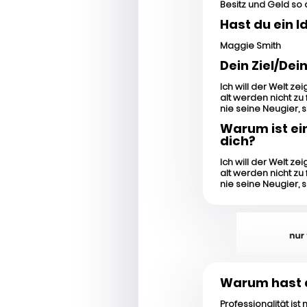
Besitz und Geld so a
Hast du ein I
Maggie Smith
Dein Ziel/Dein
Ich will der Welt ze
alt werden nicht zu f
nie seine Neugier, s
Warum ist ei
dich?
Ich will der Welt ze
alt werden nicht zu f
nie seine Neugier, s
Warum hast d
Professionalität ist