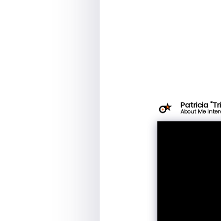
Patricia "
About Me Interv