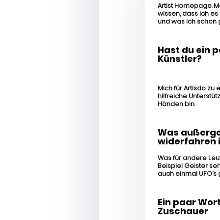
Artist Homepage. Me
wissen, dass ich es
und was ich schon 
Hast du ein 
Künstler?
Mich für Artisdo zu 
hilfreiche Unterstüt
Händen bin.
Was außerge
widerfahren 
Was für andere Leut
Beispiel Geister se
auch einmal UFO’s 
Ein paar Wort
Zuschauer