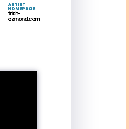
ARTIST

HOMEPAGE
trish-
osmond.com