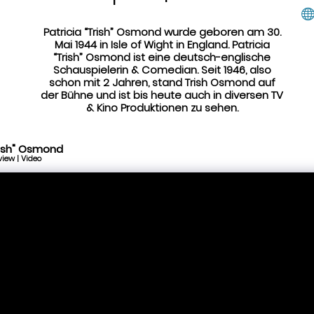
Patricia “Trish” Osmond wurde geboren am 30.
Mai 1944 in Isle of Wight in England. Patricia
“Trish” Osmond ist eine deutsch-englische
Schauspielerin & Comedian. Seit 1946, also
schon mit 2 Jahren, stand Trish Osmond auf
der Bühne und ist bis heute auch in diversen TV
& Kino Produktionen zu sehen.
Trish" Osmond
iew | Video