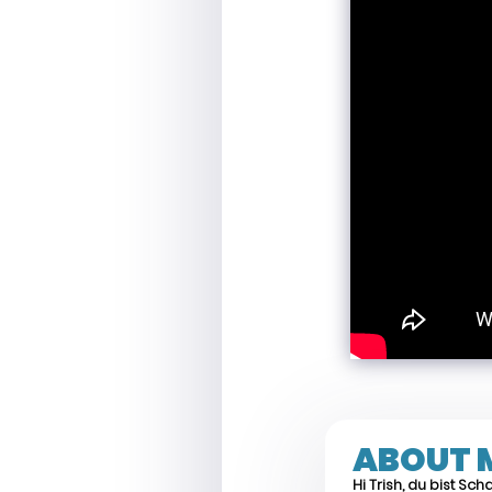
ABOUT 
Hi Trish, du bist Sc