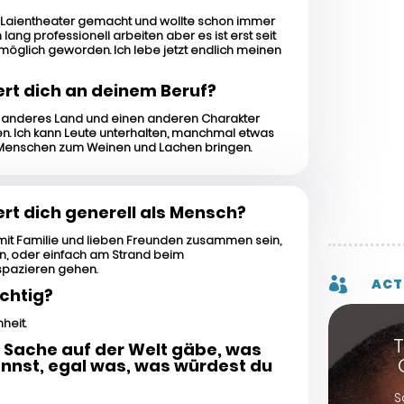
el Laientheater gemacht und wollte schon immer
ang professionell arbeiten aber es ist erst seit
möglich geworden. Ich lebe jetzt endlich meinen
rt dich an deinem Beruf?
in anderes Land und einen anderen Charakter
n. Ich kann Leute unterhalten, manchmal etwas
Menschen zum Weinen und Lachen bringen.
rt dich generell als Mensch?
, mit Familie und lieben Freunden zusammen sein,
n, oder einfach am Strand beim
pazieren gehen.

ACT
ichtig?
heit.
 Sache auf der Welt gäbe, was
nnst, egal was, was würdest du
Sc