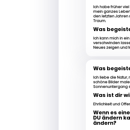
Ich habe früher vi
mein ganzes Leben l
den letzten Jahren 
Traum.
Was begeiste
Ich kann mich in e
verschwinden lasse
Neues zeigen und 
Was begeiste
Ich liebe die Natur
schöne Bilder male
Sonnenuntergang s
Was ist dir w
Ehrlichkeit und Offen
Wenn es eine
DU ändern ka
ändern?