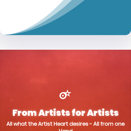
From Artists for Artists
All what the Artist Heart desires - All from one