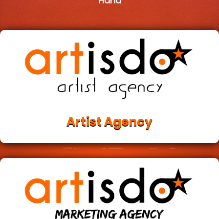
Hand
Artist Agency
Jetzt zur Artist Agency