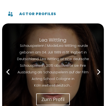
ACTOR PROFILES

Lea Wittling
Schauspielerin | ModelLea Wittling wurde
geboren am 04. Juli 1989 in St. Ingbert in
Deutschland. Lea Wittling ist eine deutsche
Schauspielerin. 2015 absolvierte sie ihre
Ausbildung als Schauspielerin auf der Film
Acting School Cologne in
Köln.weltweitdeutsch...
Zum Profil