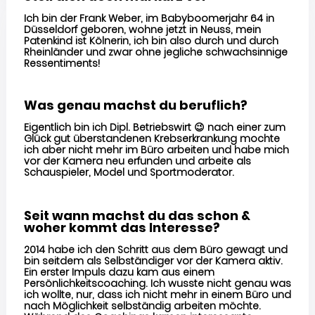
Ich bin der Frank Weber, im Babyboomerjahr 64 in
Düsseldorf geboren, wohne jetzt in Neuss, mein
Patenkind ist Kölnerin, ich bin also durch und durch
Rheinländer und zwar ohne jegliche schwachsinnige
Ressentiments!
Was genau machst du beruflich?
Eigentlich bin ich Dipl. Betriebswirt 😉 nach einer zum
Glück gut überstandenen Krebserkrankung mochte
ich aber nicht mehr im Büro arbeiten und habe mich
vor der Kamera neu erfunden und arbeite als
Schauspieler, Model und Sportmoderator.
Seit wann machst du das schon &
woher kommt das Interesse?
2014 habe ich den Schritt aus dem Büro gewagt und
bin seitdem als Selbständiger vor der Kamera aktiv.
Ein erster Impuls dazu kam aus einem
Persönlichkeitscoaching. Ich wusste nicht genau was
ich wollte, nur, dass ich nicht mehr in einem Büro und
nach Möglichkeit selbständig arbeiten möchte.