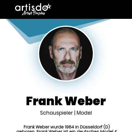
Frank Weber
Schauspieler | Model
Frank Weber wurde 1964 in Düsseldorf (D)
geboren. Frank Weber ist ein deutsches Model &