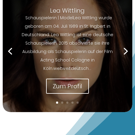
Lea Wittling
Schauspielerin | ModelLea Wittling wurde
geboren am 04. Juli 1989 in St. Ingbert in
Deutschland. Lea Wittling ist eine deutsche
Schauspielerin. 2015 absolvierte sie ihre
Ausbildung als Schauspielerin auf der Film
Acting School Cologne in
Köln.weltweitdeutsch...
Zum Profil