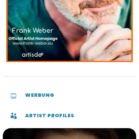
WERBUNG

ARTIST PROFILES
