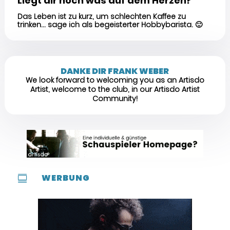
Liegt dir noch was auf dem Herzen?
Das Leben ist zu kurz, um schlechten Kaffee zu
trinken… sage ich als begeisterter Hobbybarista.
🙂
DANKE DIR FRANK WEBER
We look forward to welcoming you as an Artisdo
Artist, welcome to the club, in our Artisdo Artist
Community!
WERBUNG
