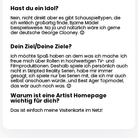
Hast du ein Idol?
Nein, nicht direkt aber es gibt Schauspieltypen, die
ich wirklich großartig finde, Bjarne Mädel
beispielsweise. Na ja und natürlich wäre ich gerne
der deutsche George Clooney.
🙂
Dein Ziel/Deine Ziele?
Ich möchte Spaß haben an dem was ich mache. Ich
freue mich über Rollen in hochwertigen TV- und
Filmproduktionen. Deshalb spiele ich persönlich auch
nicht in Skripted Reality Serien, habe mir immer
gesagt, ich spiele nur bei Serien mit, die ich mir auch
selbst anschauen würde…und Best Ager Topmodel,
das wär auch noch was.
🙂
Warum ist eine Artist Homepage
wichtig für dich?
Das ist einfach meine Visitenkarte im Netz!