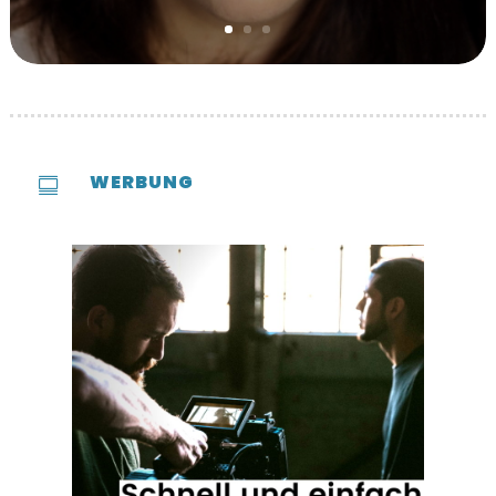
WERBUNG
